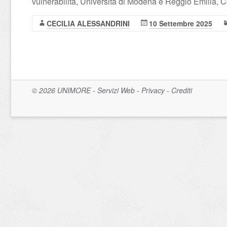
vulnerabilità, Università di Modena e Reggio Emilia
CECILIA ALESSANDRINI
10 Settembre 2025
© 2026
UNIMORE
-
Servizi Web
-
Privacy
-
Crediti