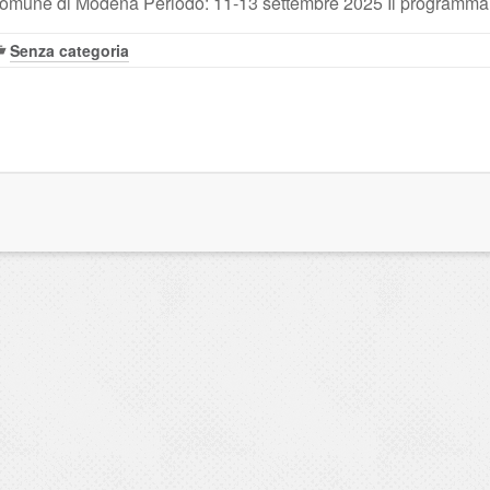
, Comune di Modena Periodo: 11-13 settembre 2025 Il programm
Senza categoria