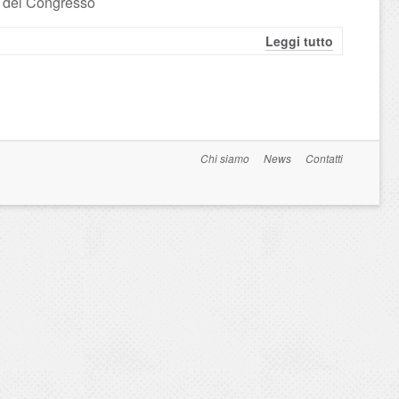
a del Congresso
Leggi tutto
Chi siamo
News
Contatti