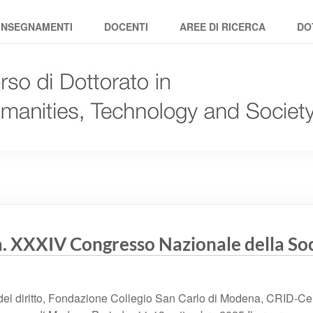
logy and Society
INSEGNAMENTI
DOCENTI
AREE DI RICERCA
DO
a. XXXIV Congresso Nazionale della Soci
 del diritto, Fondazione Collegio San Carlo di Modena, CRID-Cent