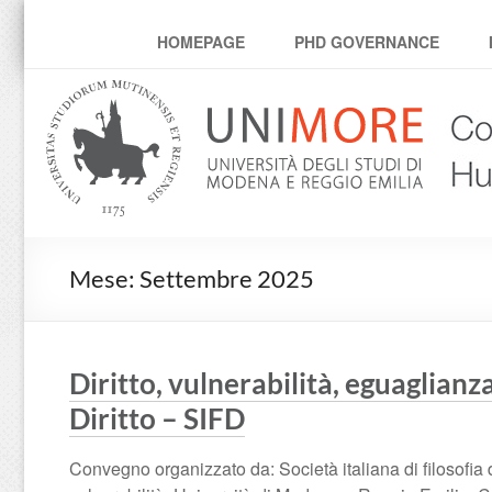
PhD Humanities, Techno
HOMEPAGE
PHD GOVERNANCE
Mese:
Settembre 2025
Diritto, vulnerabilità, eguaglianz
Diritto – SIFD
Convegno organizzato da: Società italiana di filosofia